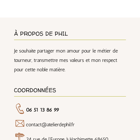
À PROPOS DE PHIL
Je souhaite partager mon amour pour le métier de
tourneur, transmettre mes valeurs et mon respect
pour cette noble matière.
COORDONNÉES
06 51 13 86 99
contact@atelierdephil.fr
24 rue de l’Europe à Hachimette 68650